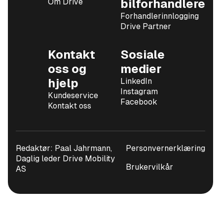
Om Drive
bilforhandlere
Forhandlerinnlogging
Drive Partner
Kontakt
Sosiale
oss og
medier
hjelp
LinkedIn
Instagram
Kundeservice
Facebook
Kontakt oss
Redaktør: Paal Jahrmann,
Personvernerklæring
Daglig leder Drive Mobility
Brukervilkår
AS