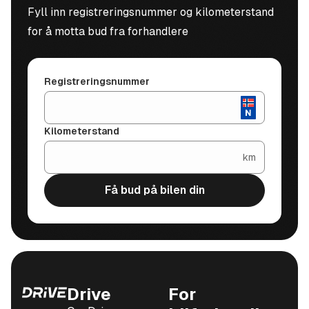
Fyll inn registreringsnummer og kilometerstand
for å motta bud fra forhandlere
Registreringsnummer
Kilometerstand
km
Få bud på bilen din
Drive
For