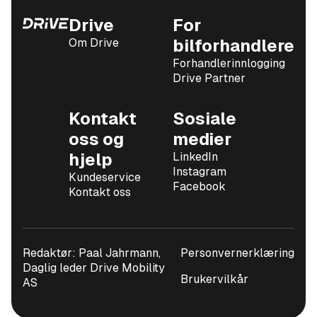
Drive
For
Om Drive
bilforhandlere
Forhandlerinnlogging
Drive Partner
Kontakt
Sosiale
oss og
medier
hjelp
LinkedIn
Instagram
Kundeservice
Facebook
Kontakt oss
Redaktør: Paal Jahrmann,
Personvernerklæring
Daglig leder Drive Mobility
Brukervilkår
AS