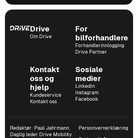
Drive
For
Om Drive
bilforhandlere
Forhandlerinnlogging
Drive Partner
Kontakt
Sosiale
oss og
medier
hjelp
LinkedIn
Instagram
Kundeservice
Facebook
Kontakt oss
Redaktør: Paal Jahrmann,
Personvernerklæring
Daglig leder Drive Mobility