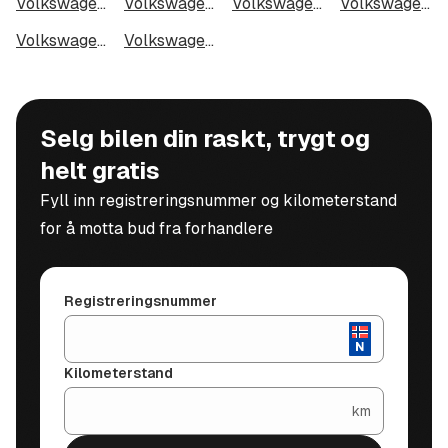
Volkswagen i Kristiansund
Volkswagen i Tromsdalen
Volkswagen i Narvik
Volkswagen i Steinkjer
Volkswagen i Haugesund
Volkswagen i Alta
Selg bilen din raskt, trygt og
helt gratis
Fyll inn registreringsnummer og kilometerstand
for å motta bud fra forhandlere
Registreringsnummer
Kilometerstand
km