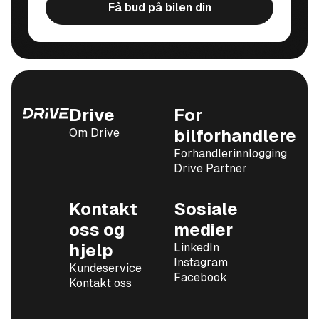
Få bud på bilen din
Drive
For
Om Drive
bilforhandlere
Forhandlerinnlogging
Drive Partner
Kontakt
Sosiale
oss og
medier
hjelp
LinkedIn
Instagram
Kundeservice
Facebook
Kontakt oss