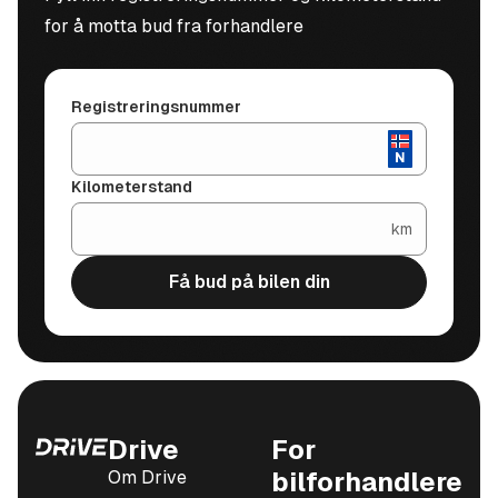
for å motta bud fra forhandlere
Registreringsnummer
Kilometerstand
km
Få bud på bilen din
Drive
For
Om Drive
bilforhandlere