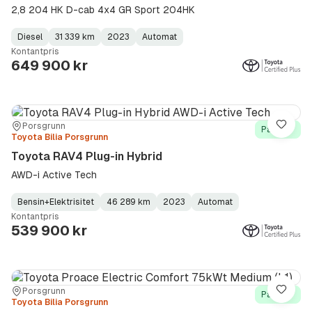
2,8 204 HK D-cab 4x4 GR Sport 204HK
Diesel
31 339 km
2023
Automat
Fuel
Kilometerstand
Model
Gearbox
:
Kontantpris
Type
Year
Type
:
:
:
649 900 kr
Sted:
Forhandler:
Porsgrunn
Lagre
På lager
Toyota Bilia Porsgrunn
Toyota RAV4 Plug-in Hybrid
AWD-i Active Tech
Bensin+Elektrisitet
46 289 km
2023
Automat
Fuel
Kilometerstand
Model
Gearbox
:
Kontantpris
Type
Year
Type
:
:
:
539 900 kr
Sted:
Forhandler:
Porsgrunn
Lagre
På lager
Toyota Bilia Porsgrunn