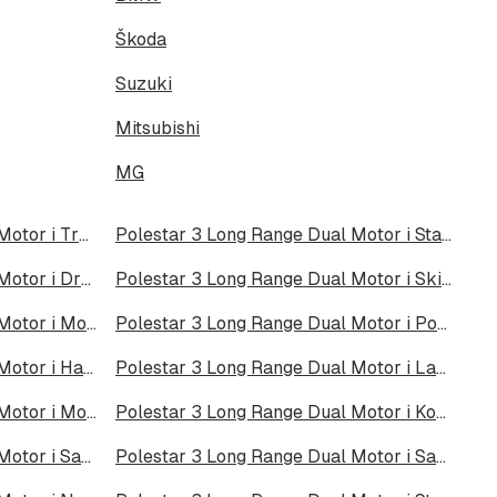
Škoda
Suzuki
Mitsubishi
MG
Polestar 3 Long Range Dual Motor i Trondheim
Polestar 3 Long Range Dual Motor i Stavanger
Polestar 3 Long Range Dual Motor i Drammen
Polestar 3 Long Range Dual Motor i Skien
Polestar 3 Long Range Dual Motor i Moss
Polestar 3 Long Range Dual Motor i Porsgrunn
Polestar 3 Long Range Dual Motor i Hamar
Polestar 3 Long Range Dual Motor i Larvik
Polestar 3 Long Range Dual Motor i Molde
Polestar 3 Long Range Dual Motor i Kongsberg
Polestar 3 Long Range Dual Motor i Sarpsborg
Polestar 3 Long Range Dual Motor i Sandefjord