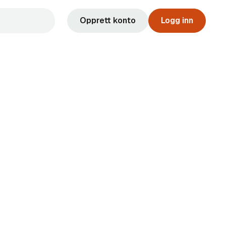
Opprett konto
Logg inn