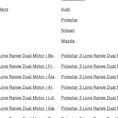
Benz
Audi
Polestar
Nissan
Mazda
Polestar 3 Long Range Dual Motor i Bergen
Polestar 3 Long Range Dual Motor i Fredrikstad
Polestar 3 Long Range Dual Motor i Ålesund
Polestar 3 Long Range Dual Motor i Arendal
Polestar 3 Long Range Dual Motor i Lillehammer
Polestar 3 Long Range Dual Motor i Gjøvik