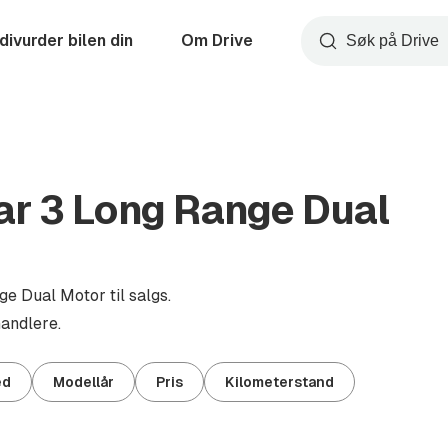
divurder bilen din
Om Drive
Søk
ar 3 Long Range Dual
e Dual Motor til salgs.
handlere.
ed
Modellår
Pris
Kilometerstand