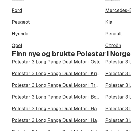
Ford
Mercedes-
Peugeot
Kia
Hyundai
Renault
Opel
Citroën
Finn nye og brukte Polestar i Norge
Polestar 3 Long Range Dual Motor i Oslo
Polestar 3 Long Range Dual Motor i Kristiansand
Polestar 3 Long Range Dual Motor i Tromsø
Polestar 3 Long Range Dual Motor i Bodø
Polestar 3 Long Range Dual Motor i Halden
Polestar 3 Long Range Dual Motor i Harstad