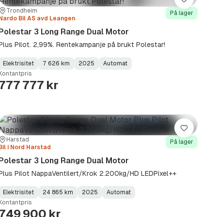
Lagre
Sted:
Forhandler:
Trondheim
På lager
Nardo Bil AS avd Leangen
Polestar 3 Long Range Dual Motor
Plus Pilot. 2,99%. Rentekampanje på brukt Polestar!
Elektrisitet
7 626 km
2025
Automat
Fuel
Kilometerstand
Model
Gearbox
:
Kontantpris
Type
Year
Type
:
:
:
777 777 kr
Lagre
Sted:
Forhandler:
Harstad
På lager
Bil i Nord Harstad
Polestar 3 Long Range Dual Motor
Plus Pilot NappaVentilert/Krok 2.200kg/HD LEDPixel++
Elektrisitet
24 865 km
2025
Automat
Fuel
Kilometerstand
Model
Gearbox
:
Kontantpris
Type
Year
Type
:
:
:
749 900 kr