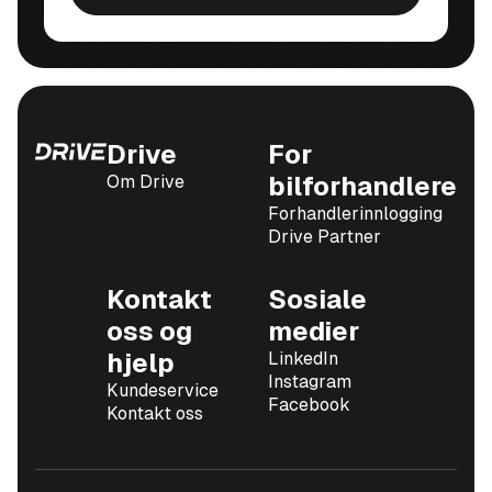
Drive
For
Om Drive
bilforhandlere
Forhandlerinnlogging
Drive Partner
Kontakt
Sosiale
oss og
medier
hjelp
LinkedIn
Instagram
Kundeservice
Facebook
Kontakt oss