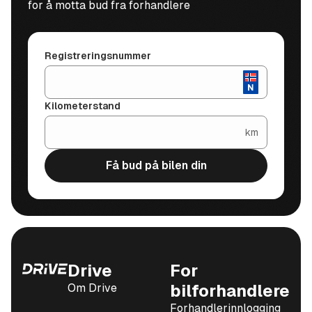
for å motta bud fra forhandlere
Registreringsnummer
Kilometerstand
km
Få bud på bilen din
Drive
For
Om Drive
bilforhandlere
Forhandlerinnlogging