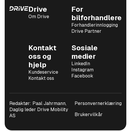
Drive
For
Om Drive
bilforhandlere
Forhandlerinnlogging
Drive Partner
Kontakt
Sosiale
oss og
medier
hjelp
LinkedIn
Instagram
Kundeservice
Facebook
Kontakt oss
Redaktør: Paal Jahrmann,
Personvernerklæring
Daglig leder Drive Mobility
Brukervilkår
AS