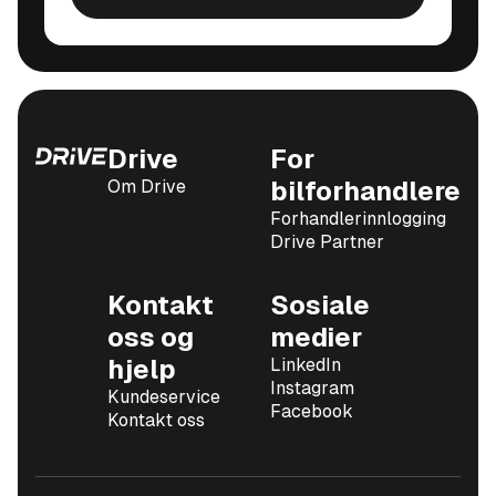
Drive
For
Om Drive
bilforhandlere
Forhandlerinnlogging
Drive Partner
Kontakt
Sosiale
oss og
medier
hjelp
LinkedIn
Instagram
Kundeservice
Facebook
Kontakt oss