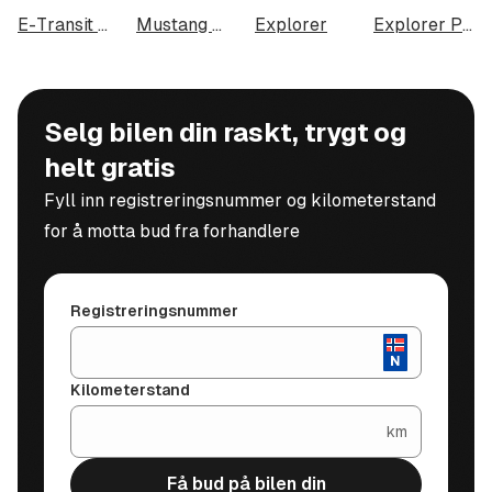
E-Transit Custom 320
Mustang Mach-E Standard Range
Explorer
Explorer Plug-In Hybrid
Selg bilen din raskt, trygt og
helt gratis
Fyll inn registreringsnummer og kilometerstand
for å motta bud fra forhandlere
Registreringsnummer
Kilometerstand
km
Få bud på bilen din