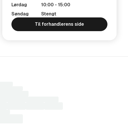
Lørdag
10:00 - 15:00
Søndag
Stengt
Til forhandlerens side
r
sultater...