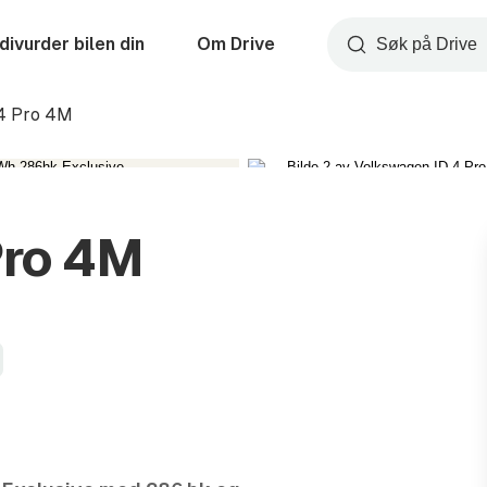
divurder bilen din
Om Drive
Søk
4 Pro 4M
Pro 4M