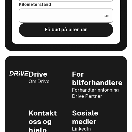
Kilometerstand
km
Få bud på bilen din
Drive
For
Om Drive
bilforhandlere
Forhandlerinnlogging
Drive Partner
Kontakt
Sosiale
oss og
medier
hjelp
LinkedIn