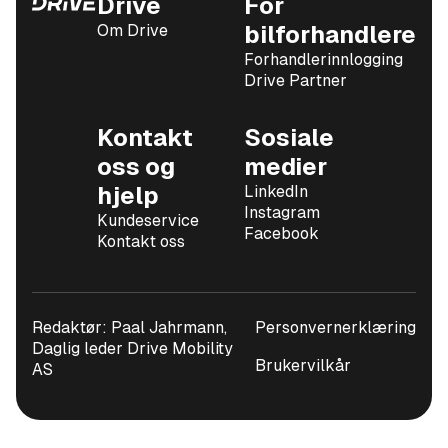
Drive
For
Om Drive
bilforhandlere
Forhandlerinnlogging
Drive Partner
Kontakt
Sosiale
oss og
medier
hjelp
LinkedIn
Instagram
Kundeservice
Facebook
Kontakt oss
Redaktør: Paal Jahrmann,
Personvernerklæring
Daglig leder Drive Mobility
Brukervilkår
AS