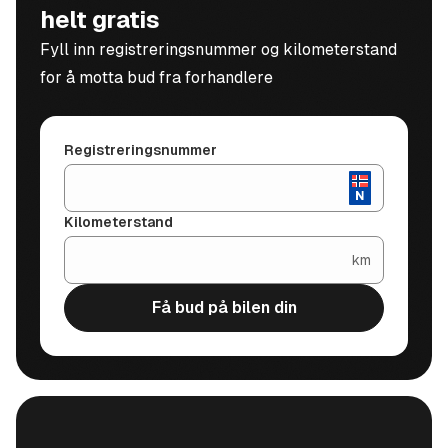
helt gratis
Fyll inn registreringsnummer og kilometerstand
for å motta bud fra forhandlere
Registreringsnummer
Kilometerstand
km
Få bud på bilen din