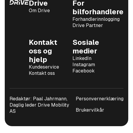
Drive
For
Om Drive
bilforhandlere
Forhandlerinnlogging
Drive Partner
Kontakt
Sosiale
oss og
medier
hjelp
LinkedIn
Instagram
Kundeservice
Facebook
Kontakt oss
Redaktør: Paal Jahrmann,
Personvernerklæring
Daglig leder Drive Mobility
Brukervilkår
AS