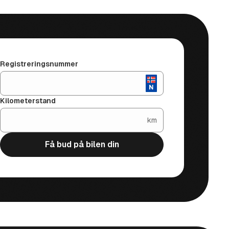
Registreringsnummer
Kilometerstand
km
Få bud på bilen din