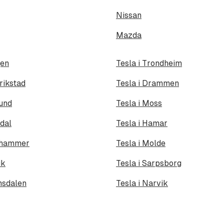
Nissan
Mazda
gen
Tesla i Trondheim
rikstad
Tesla i Drammen
sund
Tesla i Moss
ndal
Tesla i Hamar
lehammer
Tesla i Molde
ik
Tesla i Sarpsborg
msdalen
Tesla i Narvik