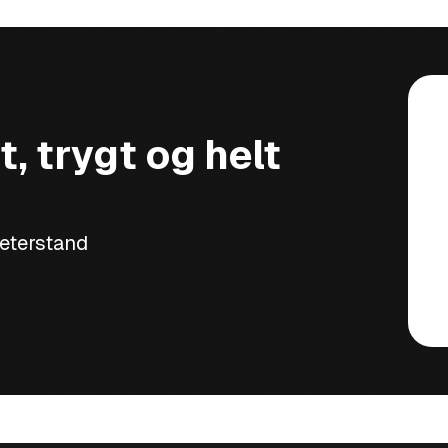
t, trygt og helt
meterstand