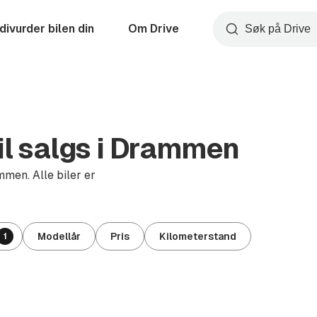
divurder bilen din
Om Drive
Søk
il salgs i Drammen
mmen. Alle biler er
Modellår
Pris
Kilometerstand
1