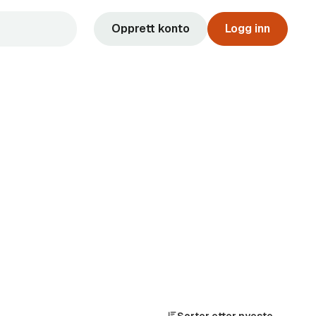
Opprett konto
Logg inn