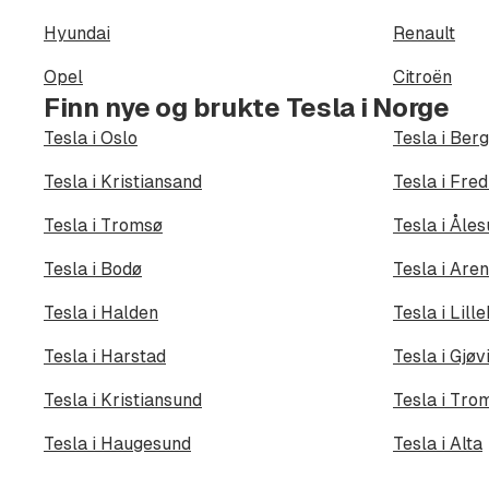
Hyundai
Renault
Opel
Citroën
Finn nye og brukte Tesla i Norge
Tesla i Oslo
Tesla i Ber
Tesla i Kristiansand
Tesla i Fred
Tesla i Tromsø
Tesla i Åle
Tesla i Bodø
Tesla i Are
Tesla i Halden
Tesla i Lil
Tesla i Harstad
Tesla i Gjøv
Tesla i Kristiansund
Tesla i Tro
Tesla i Haugesund
Tesla i Alta