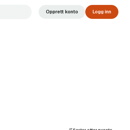
Opprett konto
Logg inn