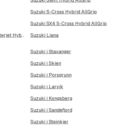
Suzuki Swift Hybrid AllGrip
Suzuki S-Cross Hybrid AllGrip
Suzuki SX4 S-Cross Hybrid AllGrip
Suzuki SX4 S-Cross 1.4 Boosterjet Hybrid ALLGrip
Suzuki Liana
Suzuki i Stavanger
Suzuki i Skien
Suzuki i Porsgrunn
Suzuki i Larvik
Suzuki i Kongsberg
Suzuki i Sandefjord
Suzuki i Steinkjer