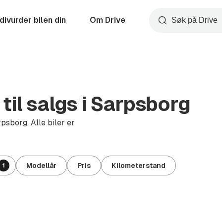
divurder bilen din
Om Drive
Søk
til salgs i Sarpsborg
psborg. Alle biler er
Modellår
Pris
Kilometerstand
1