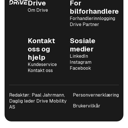
Drive
For
Om Drive
bilforhandlere
Forhandlerinnlogging
Drive Partner
Kontakt
Sosiale
oss og
medier
hjelp
LinkedIn
Instagram
Kundeservice
Facebook
Kontakt oss
Redaktør: Paal Jahrmann,
Personvernerklæring
Daglig leder Drive Mobility
Brukervilkår
AS