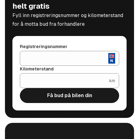
helt gratis
Fyll inn registreringsnummer og kilometerstand
for å motta bud fra forhandlere
Registreringsnummer
Kilometerstand
km
Få bud på bilen din