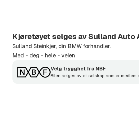
- Skiholder
- Lasteholdere
Kjøretøyet selges av Sulland Auto 
Sulland Steinkjer, din BMW forhandler.
Med - deg - hele - veien
Velg trygghet fra NBF
Bilen selges av et selskap som er medlem