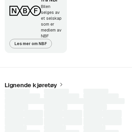
Bilen
selges av
et selskap
som er
medlem av
NBF
Les mer om NBF
Lignende kjøretøy
Laster
Laster
Laster
søkeresultater...
søkeresultater...
søkeresultater...