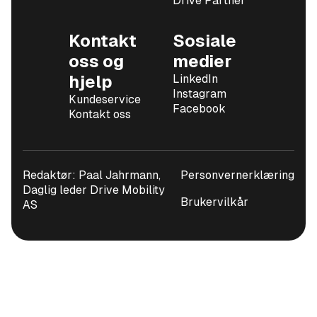
Drive Partner
Kontakt
Sosiale
oss og
medier
hjelp
LinkedIn
Instagram
Kundeservice
Facebook
Kontakt oss
Redaktør: Paal Jahrmann,
Personvernerklæring
Daglig leder Drive Mobility
Brukervilkår
AS