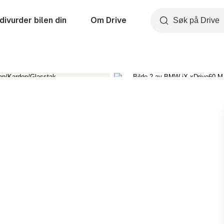
divurder bilen din
Om Drive
Søk