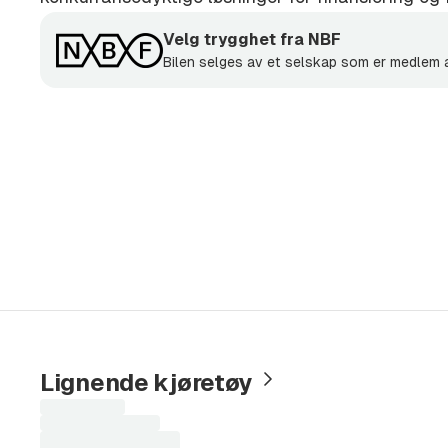
Velg trygghet fra NBF
Bilen selges av et selskap som er medlem
Lignende kjøretøy
Laster
søkeresultater...