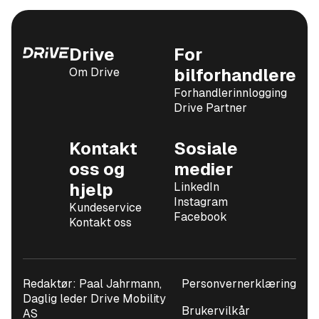
Drive
For
Om Drive
bilforhandlere
Forhandlerinnlogging
Drive Partner
Kontakt
Sosiale
oss og
medier
hjelp
LinkedIn
Instagram
Kundeservice
Facebook
Kontakt oss
Redaktør: Paal Jahrmann,
Personvernerklæring
Daglig leder Drive Mobility
Brukervilkår
AS