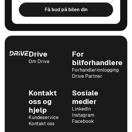
Få bud på bilen din
Drive
For
Om Drive
bilforhandlere
Forhandlerinnlogging
Drive Partner
Kontakt
Sosiale
oss og
medier
hjelp
LinkedIn
Instagram
Kundeservice
Facebook
Kontakt oss