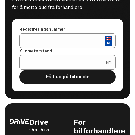
for å motta bud fra forhandlere
Registreringsnummer
Kilometerstand
km
Få bud på bilen din
Drive
For
Om Drive
bilforhandlere