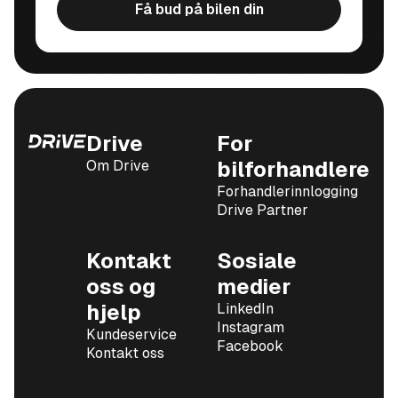
Få bud på bilen din
Drive
For
Om Drive
bilforhandlere
Forhandlerinnlogging
Drive Partner
Kontakt
Sosiale
oss og
medier
hjelp
LinkedIn
Instagram
Kundeservice
Facebook
Kontakt oss