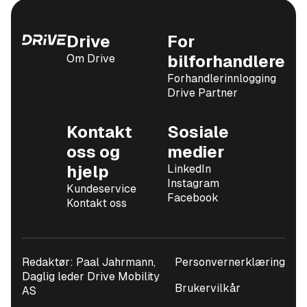
Drive
For
Om Drive
bilforhandlere
Forhandlerinnlogging
Drive Partner
Kontakt
Sosiale
oss og
medier
hjelp
LinkedIn
Instagram
Kundeservice
Facebook
Kontakt oss
Redaktør: Paal Jahrmann,
Personvernerklæring
Daglig leder Drive Mobility
Brukervilkår
AS