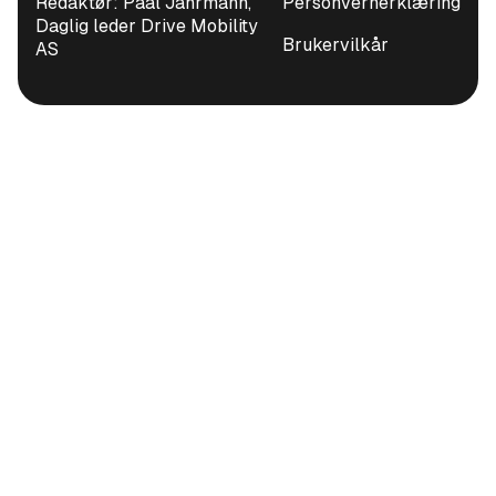
Redaktør: Paal Jahrmann,
Personvernerklæring
Daglig leder Drive Mobility
Brukervilkår
AS