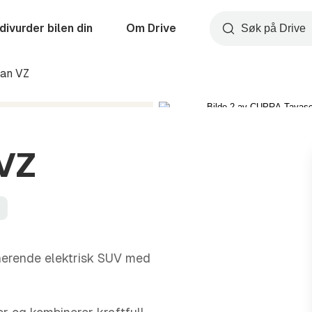
divurder bilen din
Om Drive
Søk
an VZ
VZ
nerende elektrisk SUV med