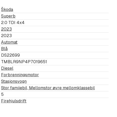
tt serviceettersyn ved
Škoda
 intervall. Alle våre biler blir
Superb
ort. Tilstandsrapporten er
2.0 TDI 4x4
om kunde på e-post. Bilen
2023
2023
Automat
e utstyrsspesifikasjoner:
Blå
DS22699
TMBLR9NP4P7019651
Diesel
Forbrenningsmotor
Stasjonsvogn
Stor famiiebil, Mellomstor øvre mellomklassebil
5
ogram
Firehjulsdrift