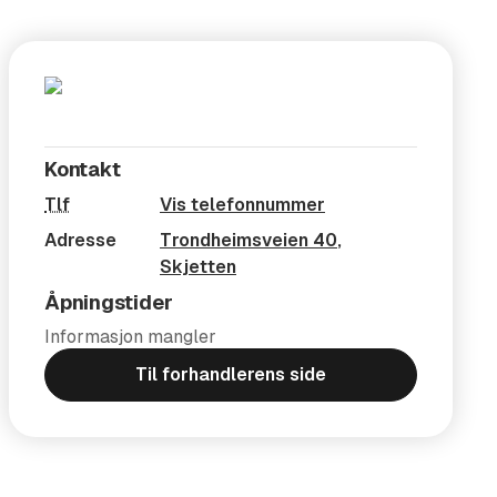
Kontakt
Tlf
Vis telefonnummer
Adresse
Trondheimsveien 40
,
Skjetten
Åpningstider
Informasjon mangler
Til forhandlerens side