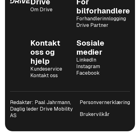
Drive
For
Om Drive
bilforhandlere
Forhandlerinnlogging
Drive Partner
Kontakt
Sosiale
oss og
medier
hjelp
LinkedIn
Instagram
Kundeservice
Facebook
Kontakt oss
Redaktør: Paal Jahrmann,
Personvernerklæring
Daglig leder Drive Mobility
Brukervilkår
AS