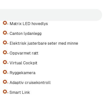
- Matrix LED hovedlys
- Canton lydanlegg
- Elektrisk justerbare seter med minne
finansiering og forsikring
- Oppvarmet ratt
- Virtual Cockpit
- Ryggekamera
- Adaptiv cruisekontroll
- Smart Link