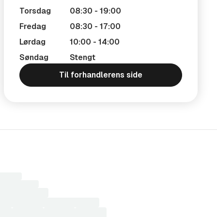
Torsdag
08:30 - 19:00
Fredag
08:30 - 17:00
Lørdag
10:00 - 14:00
Søndag
Stengt
Til forhandlerens side
r
sultater...