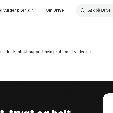
divurder bilen din
Om Drive
Søk
en eller kontakt support hvis problemet vedvarer.