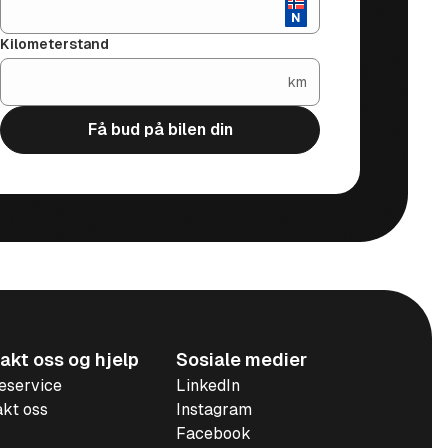
Kilometerstand
km
Få bud på bilen din
akt oss og hjelp
Sosiale medier
eservice
LinkedIn
kt oss
Instagram
Facebook