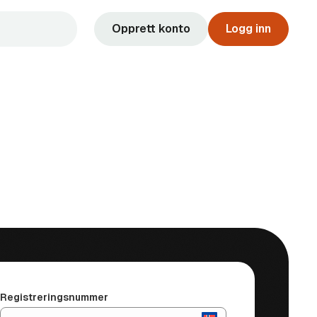
Opprett konto
Logg inn
Registreringsnummer